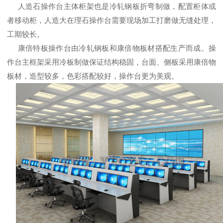
人造石操作台主体柜架也是冷轧钢板折弯制做，配置柜体或
者移动柜，人造大在理石操作台需要现场加工打磨做无缝处理，
工期较长。
康倍特板操作台由冷轧钢板和康倍物板材搭配生产而成。操
作台主框架采用冷板制做保证结构稳固，台面、侧板采用康倍物
板材，造型较多，色彩搭配较好，操作台更为美观。