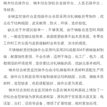
钢木结合操作台、钢木结合加铝合金操作台。人造石操作台，
等材质。
全钢监控操作台是指操作台全部采用冷轧钢板折弯制作，优
点在于结构稳固，皮实耐用，防火，环保，造价较低。
缺点在于外观比较单一，不够美观。由于钢板在造型时局限
性，一般造型都比较简单，表面喷塑效果不如木质美观。冬季在
工作时工作台面与皮肤接触时会有生硬、冰冷的感觉。
不锈钢材质控制操作台采用均采用201或都304不锈钢板材制
做，耐腐蚀性更强、不会生锈，适用于海边，化工厂，电力，或
都潮湿的环境使用，造价要比冷轧钢板的高，优缺点基本相同。
钢木结合材质监控操作台由冷轧钢板和木质材料搭配生产而
成。操作台主框架采用冷板制做保证结构稳固，台面、侧板木质
材料，造型较多，色彩搭配较好，操作台更为美观。
钢木结合加铝合金监控操作台是在钢木结构基础上增加了一
些铝合金型材做为屏风或者框架，屏风用于安装显示器支架，电
话架，台灯，话筒等设备，增强了扩展性能，相对更加合理。