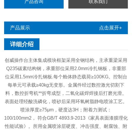
产品咨询
联系我们
产品展示
点击展开+
详细介绍
创威操作台主体集成模块框架采用全钢结构，主承重梁采用
Q235碳素结构钢，承重部位采用2.0mm冷扎钢板，非重部
位采用1.5mm冷扎钢板.每个舱体静态载荷≥100KG。控制台
每单元可承载≥40kg无变形。金属件经过数控激光切割下
料，数控折弯机**折弯成型，二氧化碳焊焊接后打磨光滑。
表面处理经酸洗磷化，喷砂后采用环氧树脂静电喷涂工艺。
喷涂厚度≥75μm，硬度达3H；附着力测试：
100/100mm2， 符合GB/T 4893.9-2013《家具表面漆膜理化
性能试验》。所用金属喷涂层硬度、冲击强度、耐腐蚀、附