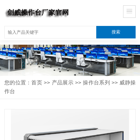
您的位置：
首页
>>
产品展示
>>
操作台系列
>>
威静操
作台