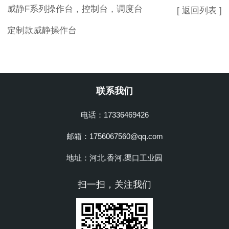
威静F系列操作台，控制台，调度台
[ 返回列表 ]
定制款威静操作台
联系我们
电话：17336469426
邮箱：1756067560@qq.com
地址：河北.香河.渠口工业园
扫一扫，关注我们