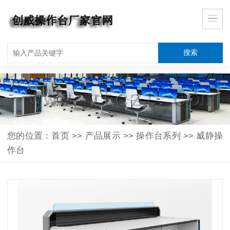
您的位置：
首页
>>
产品展示
>>
操作台系列
>>
威静操
作台